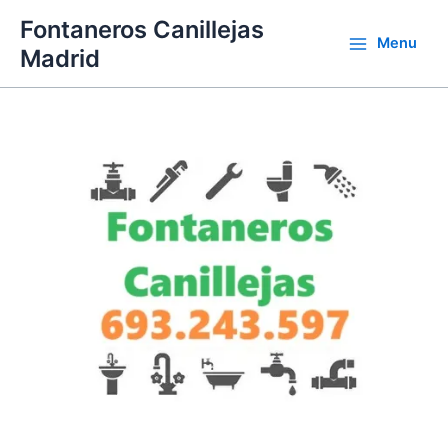
Ir
Fontaneros Canillejas
al
Menu
Madrid
contenido