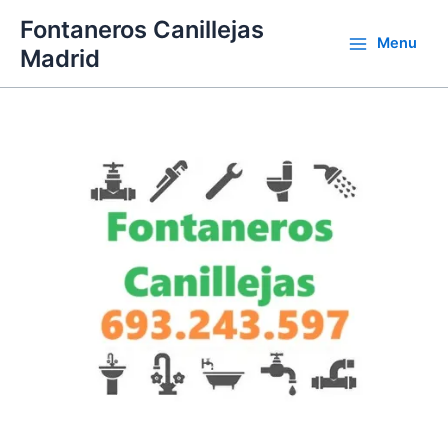
Ir
Fontaneros Canillejas
al
Menu
Madrid
contenido