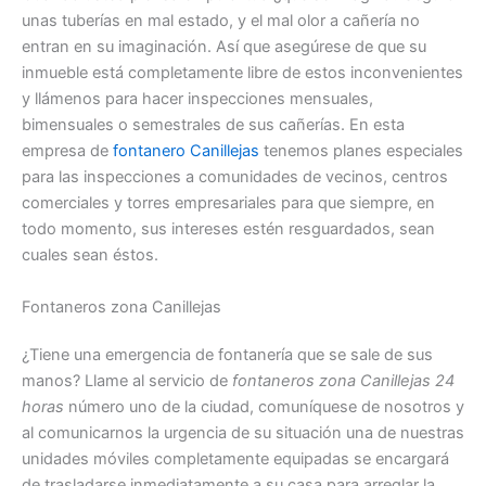
unas tuberías en mal estado, y el mal olor a cañería no
entran en su imaginación. Así que asegúrese de que su
inmueble está completamente libre de estos inconvenientes
y llámenos para hacer inspecciones mensuales,
bimensuales o semestrales de sus cañerías. En esta
empresa de
fontanero Canillejas
tenemos planes especiales
para las inspecciones a comunidades de vecinos, centros
comerciales y torres empresariales para que siempre, en
todo momento, sus intereses estén resguardados, sean
cuales sean éstos.
Fontaneros zona Canillejas
¿Tiene una emergencia de fontanería que se sale de sus
manos? Llame al servicio de
fontaneros zona Canillejas 24
horas
número uno de la ciudad, comuníquese de nosotros y
al comunicarnos la urgencia de su situación una de nuestras
unidades móviles completamente equipadas se encargará
de trasladarse inmediatamente a su casa para arreglar la